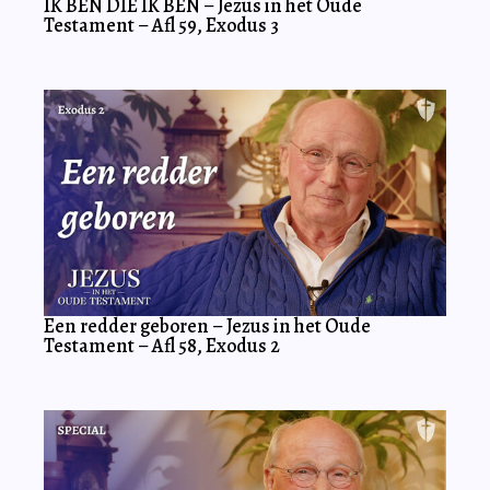
IK BEN DIE IK BEN – Jezus in het Oude
Testament – Afl 59, Exodus 3
Een redder geboren – Jezus in het Oude
Testament – Afl 58, Exodus 2