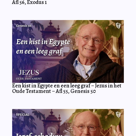
Afl 56, Exodus 1
Een kist in Egypte en een leeg graf – Jezus in het
Oude Testament – Afl 55, Genesis 50