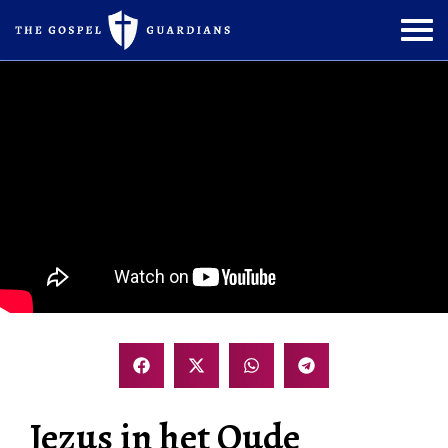
Jezus in het Oude