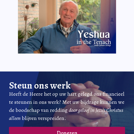
Steun ons werk
Heeft de Heere het op uw hart gelegd ons financieel
te steunen in ons werk? Met uw bijdrage kunnen we
de boodschap van redding
door geloof in Jezus Christus
alleen
blijven verspreiden.
Doneren