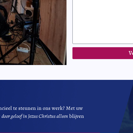
V
ncieel te steunen in ons werk? Met uw
g
door geloof in Jezus Christus alleen
blijven