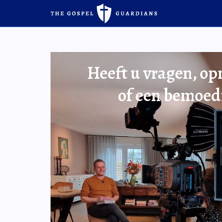
Heeft u vragen, o
of een bemoed