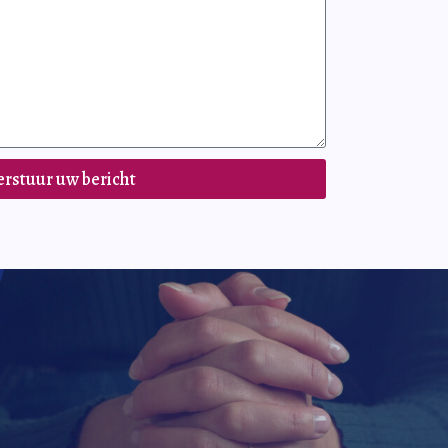
erstuur uw bericht