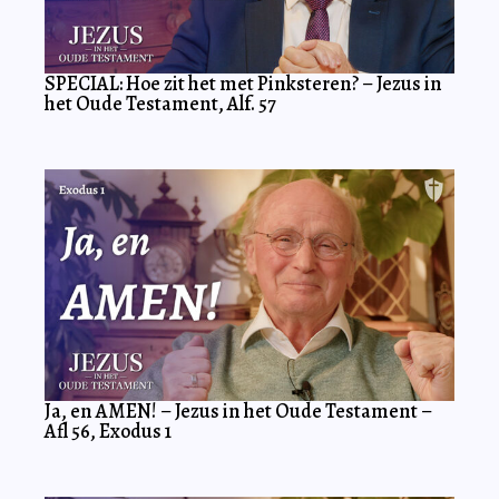
SPECIAL: Hoe zit het met Pinksteren? – Jezus in
het Oude Testament, Alf. 57
Ja, en AMEN! – Jezus in het Oude Testament –
Afl 56, Exodus 1