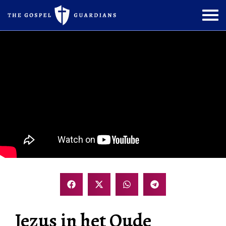
Jezus in het Oude