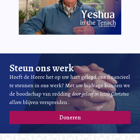
Steun ons werk
Heeft de Heere het op uw hart gelegd ons financieel
te steunen in ons werk? Met uw bijdrage kunnen we
de boodschap van redding
door geloof in Jezus Christus
alleen
blijven verspreiden.
Doneren