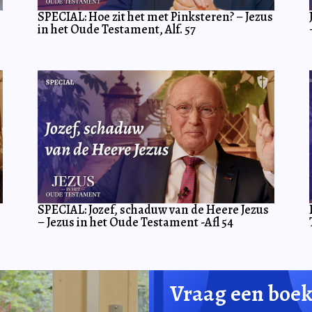
SPECIAL: Hoe zit het met Pinksteren? – Jezus
in het Oude Testament, Alf. 57
SPECIAL: Jozef, schaduw van de Heere Jezus
– Jezus in het Oude Testament -Afl 54
Vraag een boek