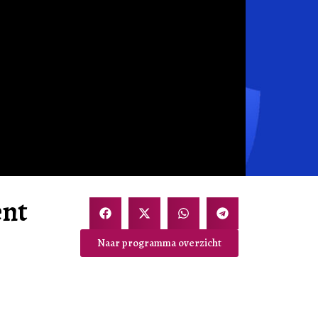
ent
Naar programma overzicht