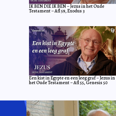
IK BEN DIE IK BEN – Jezus in het Oude
Testament – Afl 59, Exodus 3
Een kist in Egypte en een leeg graf – Jezus in
het Oude Testament – Afl 55, Genesis 50