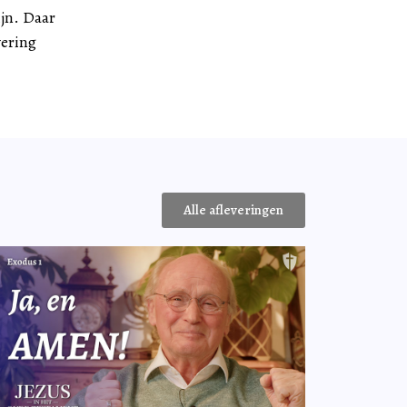
jn. Daar
vering
Alle afleveringen