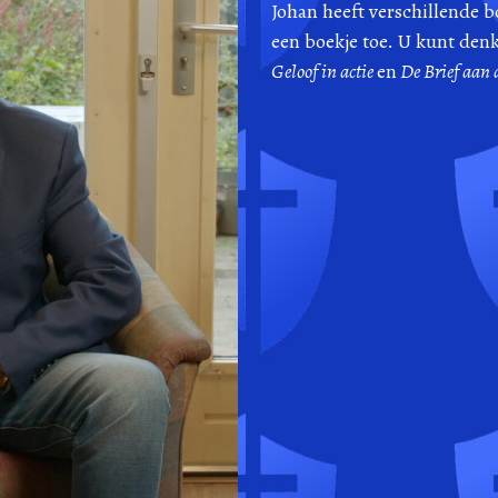
Johan heeft verschillende b
een boekje toe. U kunt denk
Geloof in actie
en
De Brief aan 