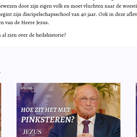
ewezen door zijn eigen volk en moet vluchten naar de woesti
begint zijn discipelschapsschool van 40 jaar. Ook in deze afle
n van de Heere Jezus.
 al zien over de heilshistorie?
n