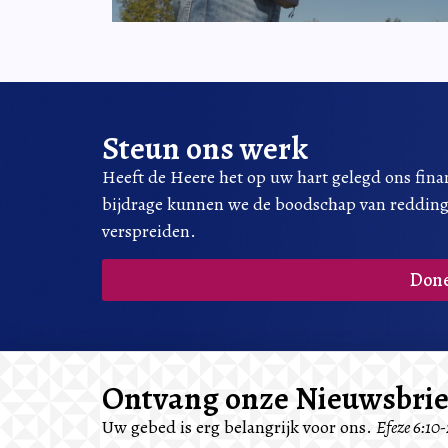
Steun ons werk
Heeft de Heere het op uw hart gelegd ons fina
bijdrage kunnen we de boodschap van reddin
verspreiden.
Don
Ontvang onze Nieuwsbrie
Uw gebed is erg belangrijk voor ons.
Efeze 6:10