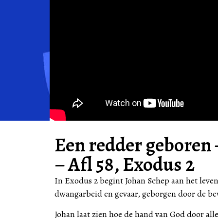
Een redder geboren 
– Afl 58, Exodus 2
In Exodus 2 begint Johan Schep aan het leven
dwangarbeid en gevaar, geborgen door de b
Johan laat zien hoe de hand van God door alle