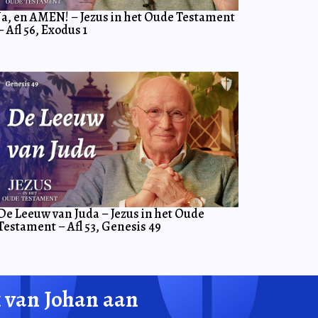
Ja, en AMEN! – Jezus in het Oude Testament
– Afl 56, Exodus 1
De Leeuw van Juda – Jezus in het Oude
Testament – Afl 53, Genesis 49
 van Johan aan